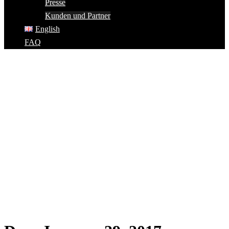
Presse
Kunden und Partner
English
FAQ