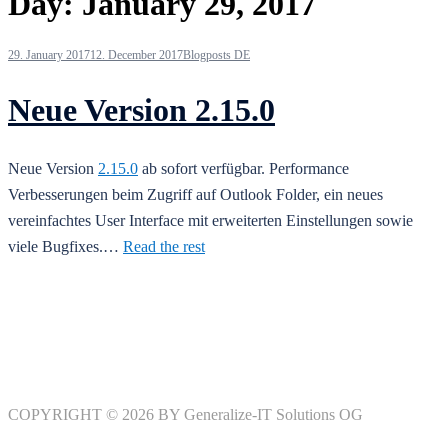
Day:
January 29, 2017
29. January 2017
12. December 2017
Blogposts DE
Neue Version 2.15.0
Neue Version
2.15.0
ab sofort verfügbar. Performance
Verbesserungen beim Zugriff auf Outlook Folder, ein neues
vereinfachtes User Interface mit erweiterten Einstellungen sowie
viele Bugfixes.…
Read the rest
COPYRIGHT © 2026 BY Generalize-IT Solutions OG