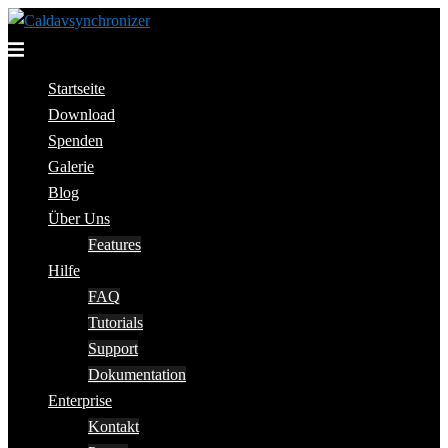
Skip
to
Toggle
content
menu
Startseite
Download
Spenden
Galerie
Blog
Über Uns
Features
Hilfe
FAQ
Tutorials
Support
Dokumentation
Enterprise
Kontakt