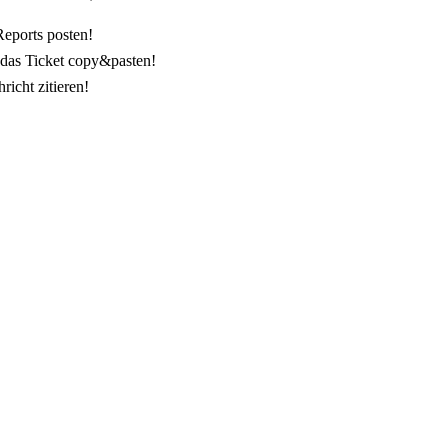
Reports posten!
 das Ticket copy&pasten!
icht zitieren!