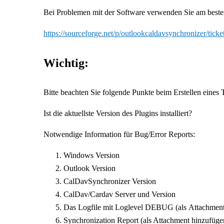
Bei Problemen mit der Software verwenden Sie am besten
https://sourceforge.net/p/outlookcaldavsynchronizer/ticket
Wichtig:
Bitte beachten Sie folgende Punkte beim Erstellen eines T
Ist die aktuellste Version des Plugins installiert?
Notwendige Information für Bug/Error Reports:
Windows Version
Outlook Version
CalDavSynchronizer Version
CalDav/Cardav Server und Version
Das Logfile mit Loglevel DEBUG (als Attachment 
Synchronization Report (als Attachment hinzufügen