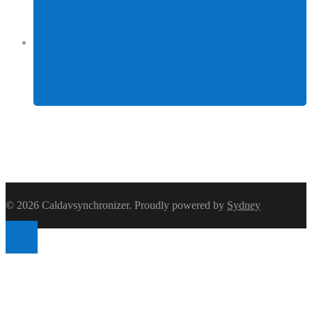
Facebook
© 2026 Caldavsynchronizer. Proudly powered by
Sydney