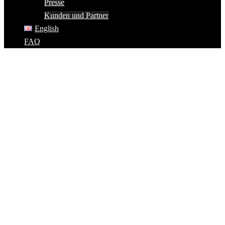
Presse
Kunden und Partner
English
FAQ